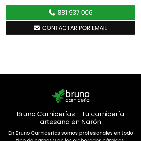
881 937 006
CONTACTAR POR EMAIL
Bruno Carnicerías - Tu carnicería
artesana en Narón
En Bruno Carnicerías somos profesionales en todo
tipo de carnes y en los elaborados cárnicos.