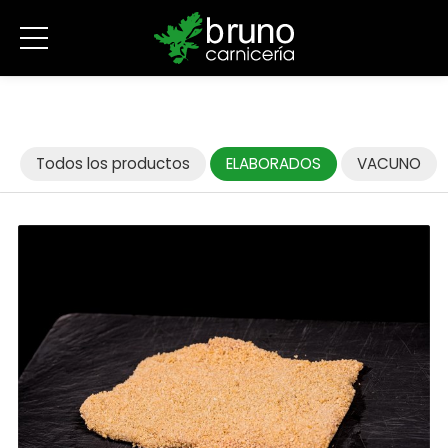
Todos los productos
ELABORADOS
VACUNO