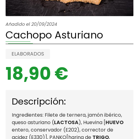
Añadido el 20/09/2024
Cachopo Asturiano
ELABORADOS
18,90 €
Descripción:
Ingredientes: Filete de ternera, jamón ibérico,
queso asturiano (
LACTOSA
), Huevina [
HUEVO
entero, conservador (E202), corrector de
acidez (E330)], PANKO[harina de
TRIGO
,